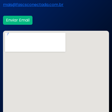
mais@fascsconectada.com.br
Enviar Email