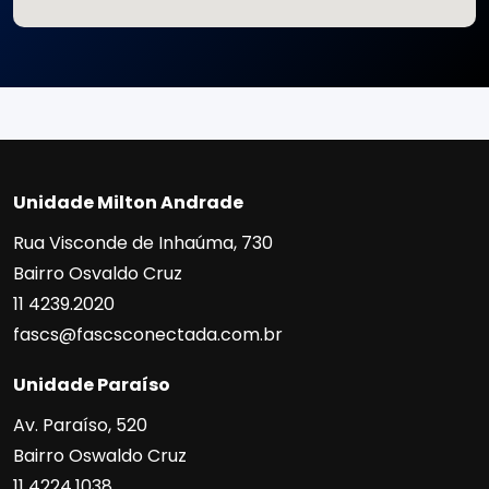
Unidade Milton Andrade
Rua Visconde de Inhaúma, 730
Bairro Osvaldo Cruz
11 4239.2020
fascs@fascsconectada.com.br
Unidade Paraíso
Av. Paraíso, 520
Bairro Oswaldo Cruz
11 4224.1038