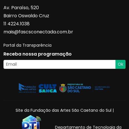
Av. Paraíso, 520
Bairro Oswaldo Cruz
11 4224.1038
mais@fascsconectada.com.br
Portal da Transparência
Receba nossa programação
Ok
Site da Fundação das Artes São Caetano do Sul |
Departamento de Tecnologia da