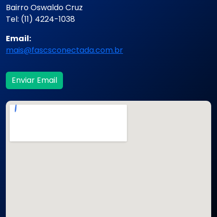
Bairro Oswaldo Cruz
Tel: (11) 4224-1038
Email:
mais@fascsconectada.com.br
Enviar Email