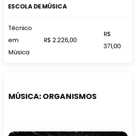
ESCOLA DE MÚSICA
Técnico
R$
em
R$ 2.226,00
371,00
Música
MÚSICA: ORGANISMOS