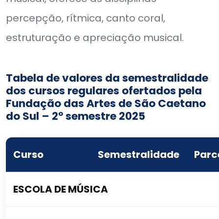
percepção, rítmica, canto coral,
estruturação e apreciação musical.
Tabela de valores da semestralidade
dos cursos regulares ofertados pela
Fundação das Artes de São Caetano
do Sul – 2º semestre 2025
Curso
Semestralidade
Parc
ESCOLA DE MÚSICA