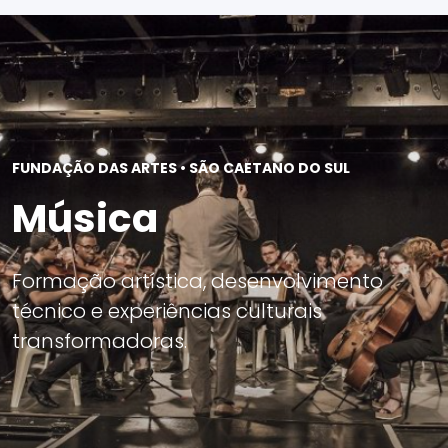
FUNDAÇÃO DAS ARTES • SÃO CAETANO DO SUL
Música
Formação artística, desenvolvimento
técnico e experiências culturais
transformadoras.