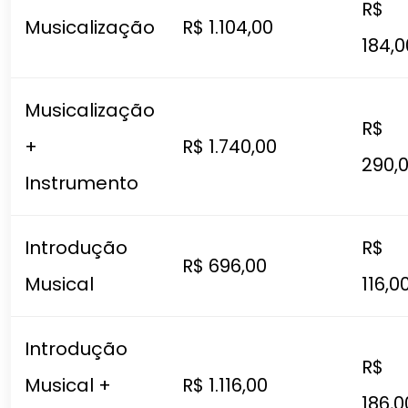
R$
Musicalização
R$ 1.104,00
184,0
Musicalização
R$
+
R$ 1.740,00
290,
Instrumento
Introdução
R$
R$ 696,00
Musical
116,0
Introdução
R$
Musical +
R$ 1.116,00
186,0