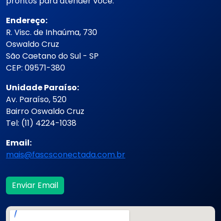
prontos para atender você.
Endereço:
R. Visc. de Inhaúma, 730
Oswaldo Cruz
São Caetano do Sul - SP
CEP: 09571-380
Unidade Paraíso:
Av. Paraíso, 520
Bairro Oswaldo Cruz
Tel: (11) 4224-1038
Email:
mais@fascsconectada.com.br
Enviar Email