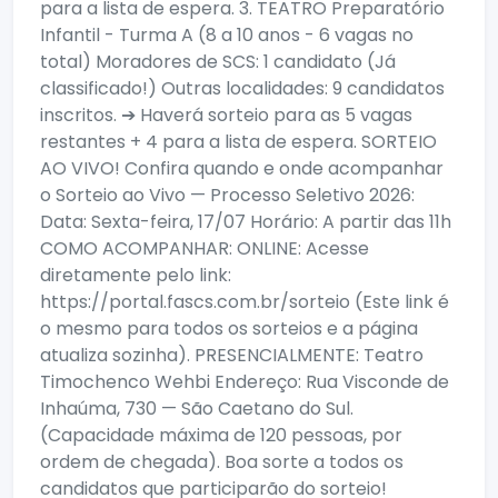
para a lista de espera. 3. TEATRO Preparatório
Infantil - Turma A (8 a 10 anos - 6 vagas no
total) Moradores de SCS: 1 candidato (Já
classificado!) Outras localidades: 9 candidatos
inscritos. ➔ Haverá sorteio para as 5 vagas
restantes + 4 para a lista de espera. SORTEIO
AO VIVO! Confira quando e onde acompanhar
o Sorteio ao Vivo — Processo Seletivo 2026:
Data: Sexta-feira, 17/07 Horário: A partir das 11h
COMO ACOMPANHAR: ONLINE: Acesse
diretamente pelo link:
https://portal.fascs.com.br/sorteio (Este link é
o mesmo para todos os sorteios e a página
atualiza sozinha). PRESENCIALMENTE: Teatro
Timochenco Wehbi Endereço: Rua Visconde de
Inhaúma, 730 — São Caetano do Sul.
(Capacidade máxima de 120 pessoas, por
ordem de chegada). Boa sorte a todos os
candidatos que participarão do sorteio!