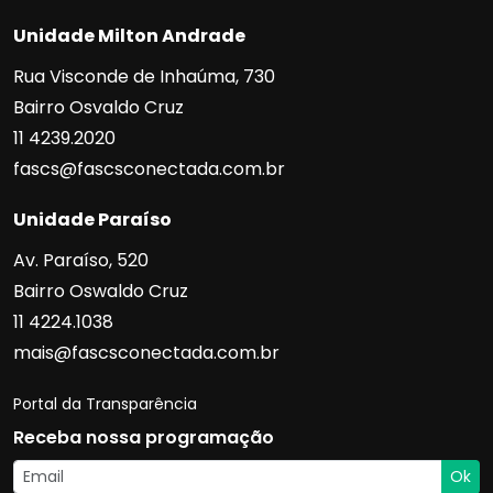
Unidade Milton Andrade
Rua Visconde de Inhaúma, 730
Bairro Osvaldo Cruz
11 4239.2020
fascs@fascsconectada.com.br
Unidade Paraíso
Av. Paraíso, 520
Bairro Oswaldo Cruz
11 4224.1038
mais@fascsconectada.com.br
Portal da Transparência
Receba nossa programação
Ok