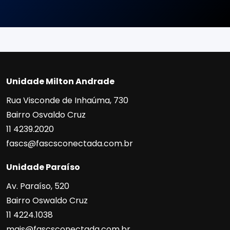
Unidade Milton Andrade
Rua Visconde de Inhaúma, 730
Bairro Osvaldo Cruz
11 4239.2020
fascs@fascsconectada.com.br
Unidade Paraíso
Av. Paraíso, 520
Bairro Oswaldo Cruz
11 4224.1038
mais@fascsconectada.com.br