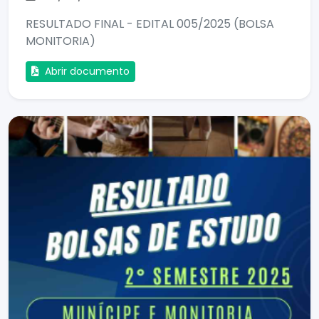
RESULTADO FINAL - EDITAL 005/2025 (BOLSA
MONITORIA)
Abrir documento