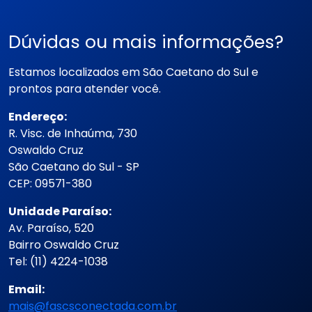
Dúvidas ou mais informações?
Estamos localizados em São Caetano do Sul e
prontos para atender você.
Endereço:
R. Visc. de Inhaúma, 730
Oswaldo Cruz
São Caetano do Sul - SP
CEP: 09571-380
Unidade Paraíso:
Av. Paraíso, 520
Bairro Oswaldo Cruz
Tel: (11) 4224-1038
Email:
mais@fascsconectada.com.br